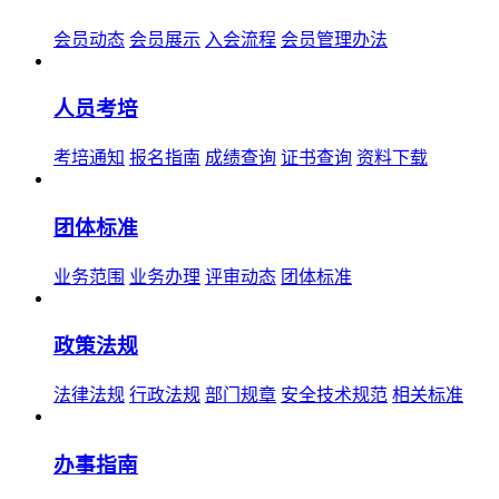
会员动态
会员展示
入会流程
会员管理办法
人员考培
考培通知
报名指南
成绩查询
证书查询
资料下载
团体标准
业务范围
业务办理
评审动态
团体标准
政策法规
法律法规
行政法规
部门规章
安全技术规范
相关标准
办事指南