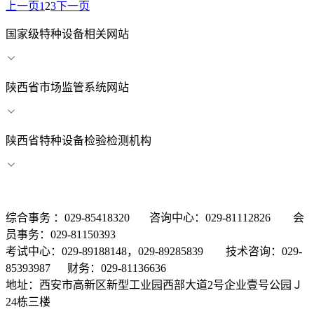
上一页
1
2
3
下一页
国家级特种设备相关网站
陕西省市场监管系统网站
陕西省特种设备检验检测机构
综合事务 ：029-85418320 咨询中心：029-81112826 会
员事务：029-81150393
考试中心：029-89188148，029-89285839 技术咨询：029-
85393987 财务：029-81136636
地址：西安市高新区新型工业园西部大道2号企业壹号公园Ｊ
24栋三楼