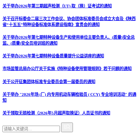
关于举办2026年第三期超声检测（UT) 取（换）证考试的通知
关于召开标委会二届三次工作会议、协会团体标准委员会成立大会及《陕西
省“十五五”特种设备标准体系建设指南》宣贯会的通知
关于举办2026年第七期特种设备生产和使用单位主要负责人、(质量)安全总
监、(质量)安全员培训班的通知
关于举办2026年第七期特种设备质量提升公益讲座的通知
市场监管总局办公厅关于实施《特种设备使用管理规则》若干问题的通知
关于公开征集团体标准专业委员会第一届委员的通知
关于举办 "2026年场 (厂) 内专用机动车辆检验员 ( CCY) 专业培训活动" 的通
知
关于领取无损检测（2026年5月超声取换证）人员证书的通知