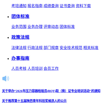
考培通知
报名指南
成绩查询
证书查询
资料下载
团体标准
业务范围
业务办理
评审动态
团体标准
政策法规
法律法规
行政法规
部门规章
安全技术规范
相关标准
办事指南
人员考核
人员培训
会员工作
关于举办“2026年压力容器检验员(RQY)取（换）证专业培训活动”的通知
关于推荐第十五届陕西青年科技奖候选人的公示