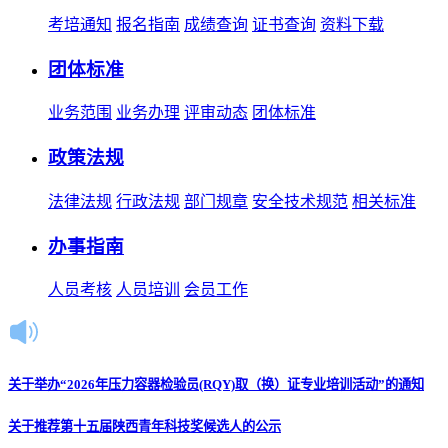
考培通知
报名指南
成绩查询
证书查询
资料下载
团体标准
业务范围
业务办理
评审动态
团体标准
政策法规
法律法规
行政法规
部门规章
安全技术规范
相关标准
办事指南
人员考核
人员培训
会员工作
关于举办“2026年压力容器检验员(RQY)取（换）证专业培训活动”的通知
关于推荐第十五届陕西青年科技奖候选人的公示