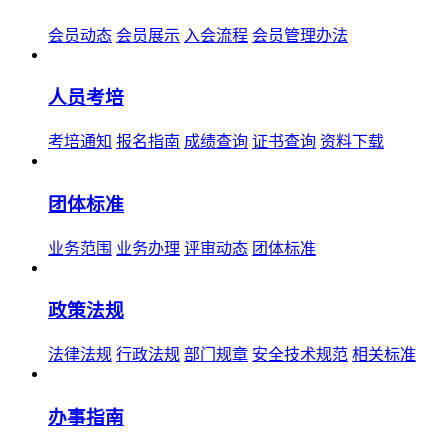
会员动态
会员展示
入会流程
会员管理办法
人员考培
考培通知
报名指南
成绩查询
证书查询
资料下载
团体标准
业务范围
业务办理
评审动态
团体标准
政策法规
法律法规
行政法规
部门规章
安全技术规范
相关标准
办事指南