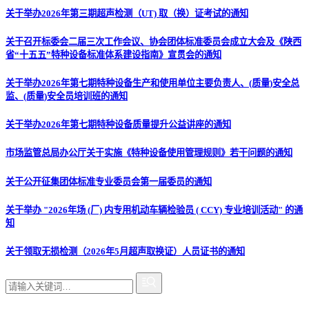
关于举办2026年第三期超声检测（UT) 取（换）证考试的通知
关于召开标委会二届三次工作会议、协会团体标准委员会成立大会及《陕西
省“十五五”特种设备标准体系建设指南》宣贯会的通知
关于举办2026年第七期特种设备生产和使用单位主要负责人、(质量)安全总
监、(质量)安全员培训班的通知
关于举办2026年第七期特种设备质量提升公益讲座的通知
市场监管总局办公厅关于实施《特种设备使用管理规则》若干问题的通知
关于公开征集团体标准专业委员会第一届委员的通知
关于举办 "2026年场 (厂) 内专用机动车辆检验员 ( CCY) 专业培训活动" 的通
知
关于领取无损检测（2026年5月超声取换证）人员证书的通知